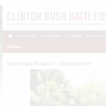
Aider Haïti à reconstruire son avenir à travers des opportun
Notre travail
Les actualités
S’engager
Zanmi (Les p
Photos
Haiti Hope Project — TechnoServe