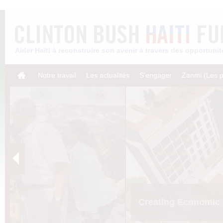
Aider Haïti à reconstruire son avenir à travers des opportun
Notre travail
Les actualités
S’engager
Zanmi (Les p
Creating Economic 