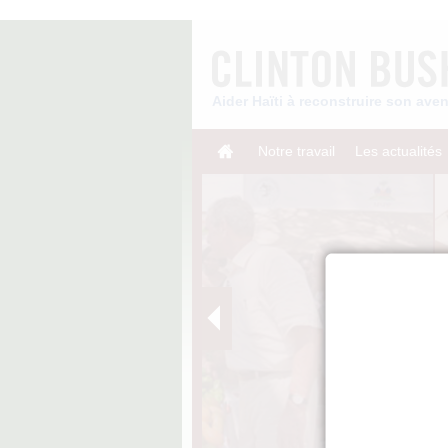
Aider Haïti à reconstruire son av
Notre travail
Les actualités